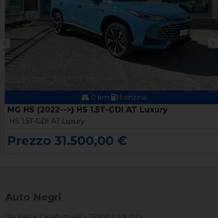
0 km
benzina
MG HS (2022-->) HS 1.5T-GDI AT Luxury
HS 1.5T-GDI AT Luxury
Prezzo 31.500,00 €
Auto Negri
Via Felice Cavallotti 48 - 26900 Lodi (LO)