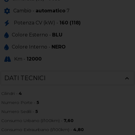
Cambio -
automatico
7
Potenza CV (kW) -
160 (118)
Colore Esterno -
BLU
Colore Interno -
NERO
Km -
12000
DATI TECNICI
Cilindri -
4
Numero Porte -
5
Numero Sedili -
5
Consumo Urbano (l/100km) -
7,60
Consumo Extraurbano (l/100km) -
4,80