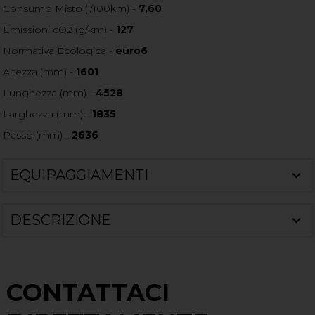
Consumo Misto (l/100km) -
7,60
Emissioni cO2 (g/km) -
127
Normativa Ecologica -
euro6
Altezza (mm) -
1601
Lunghezza (mm) -
4528
Larghezza (mm) -
1835
Passo (mm) -
2636
EQUIPAGGIAMENTI
DESCRIZIONE
CONTATTACI