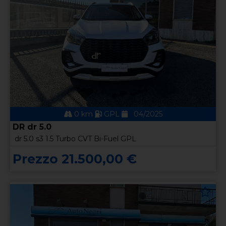
0 km
GPL
04/2025
DR dr 5.0
dr 5.0 s3 1.5 Turbo CVT Bi-Fuel GPL
Prezzo 21.500,00 €