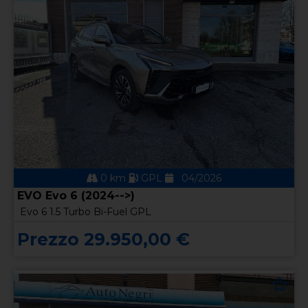
0 km
GPL
04/2026
EVO Evo 6 (2024-->)
Evo 6 1.5 Turbo Bi-Fuel GPL
Prezzo 29.950,00 €