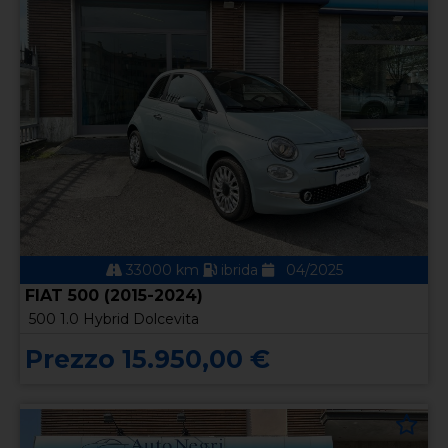
33000 km
ibrida
04/2025
FIAT 500 (2015-2024)
500 1.0 Hybrid Dolcevita
Prezzo 15.950,00 €