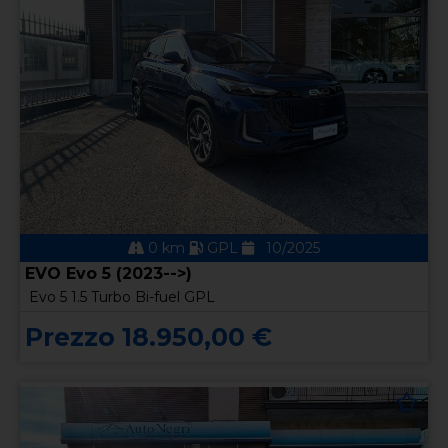
0 km
GPL
10/2025
EVO Evo 5 (2023-->)
Evo 5 1.5 Turbo Bi-fuel GPL
Prezzo 18.950,00 €