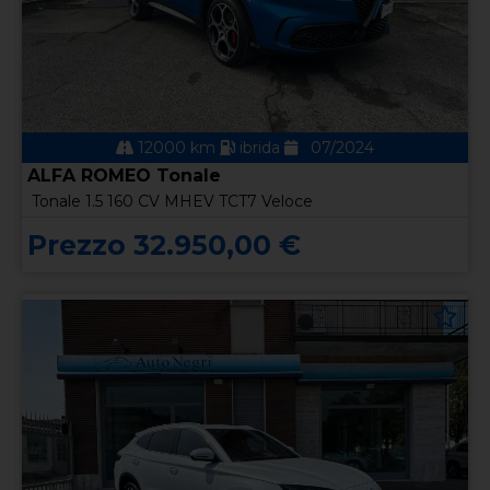
12000 km
ibrida
07/2024
ALFA ROMEO Tonale
Tonale 1.5 160 CV MHEV TCT7 Veloce
Prezzo 32.950,00 €