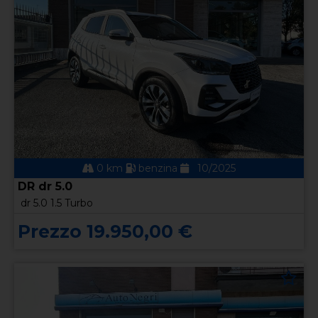
0 km
benzina
10/2025
DR dr 5.0
dr 5.0 1.5 Turbo
Prezzo 19.950,00 €