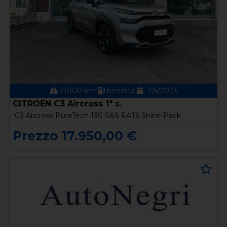
21000 km
benzina
05/2023
CITROEN C3 Aircross 1ª s.
C3 Aircross PureTech 130 S&S EAT6 Shine Pack
Prezzo 17.950,00 €