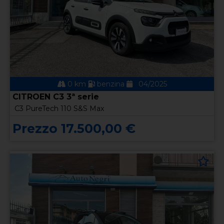
0 km
benzina
04/2025
CITROEN C3 3ª serie
C3 PureTech 110 S&S Max
Prezzo 17.500,00 €