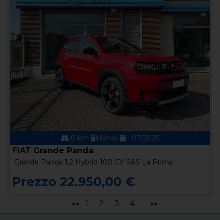
0 km
ibrida
07/2025
FIAT Grande Panda
Grande Panda 1.2 Hybrid 100 CV S&S La Prima
Prezzo 22.950,00 €
1
2
3
4
<<
>>