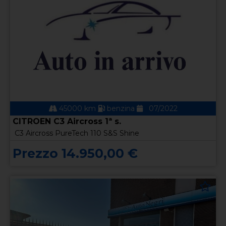
45000 km
benzina
07/2022
CITROEN C3 Aircross 1ª s.
C3 Aircross PureTech 110 S&S Shine
Prezzo 14.950,00 €