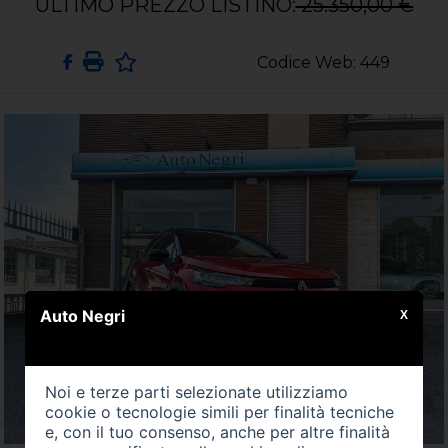
ULTIMO PREZZO LISTINO:
25.350,00 €
Codice Web: 449
Auto Negri
X
Noi e terze parti selezionate utilizziamo
cookie o tecnologie simili per finalità tecniche
e, con il tuo consenso, anche per altre finalità