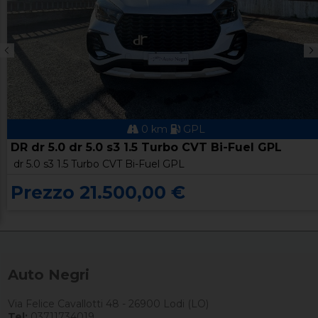
0 km
GPL
DR dr 5.0 dr 5.0 s3 1.5 Turbo CVT Bi-Fuel GPL
dr 5.0 s3 1.5 Turbo CVT Bi-Fuel GPL
Prezzo 21.500,00 €
Auto Negri
Via Felice Cavallotti 48 - 26900 Lodi (LO)
Tel:
03711734019