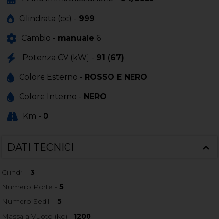
Cilindrata (cc) -
999
Cambio -
manuale
6
Potenza CV (kW) -
91 (67)
Colore Esterno -
ROSSO E NERO
Colore Interno -
NERO
Km -
0
DATI TECNICI
Cilindri -
3
Numero Porte -
5
Numero Sedili -
5
Massa a Vuoto (kg) -
1200