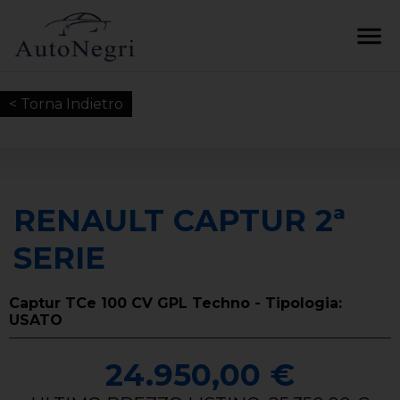
< Torna Indietro
RENAULT CAPTUR 2ª
SERIE
Captur TCe 100 CV GPL Techno - Tipologia:
USATO
24.950,00 €